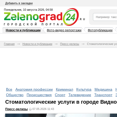
Добавить в закладки
Понедельник, 10 августа 2026, 04:58
Новости и публикации
Фото-видео репортажи
Фотопубликации
Главная
Новости и публикации
Пресс-релизы
Стоматологические ус
Все
Анатомия профессии
Криминал
Культура
Медицина
Общество
Происшествия
Спорт
Телевидение
Транспорт
Стоматологические услуги в городе Видно
Пресс-релизы
07.05.2026 11:43