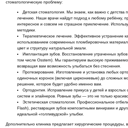
стоматологическую проблему:
Детская стоматология. Мы знаем, как важно с детства
лечению. Наши врачи найдут подход к любому ребёнку, пр
интересное и совсем не страшное приключение. Использ
методики.
Терапевтическое лечение. Эффективное устранение ка
использованием современных пломбировочных материало
цвет и структуру натуральной эмали.
Имплантация зубов. Восстановление утраченных зубо
том числе Osstem). Мы гарантируем высокую приживаемос
возвращая вам возможность улыбаться без стеснения.
Протезирование. Изготовление и установка любых орто
одиночных коронок (включая циркониевые) до сложных м
решение, которое будет удобно именно вам.
Ортодонтия. Исправление прикуса у детей и взрослых
систем и элайнеров. Ровные зубы — это не только красиво
Эстетическая стоматология. Профессиональное отбели
Flash), реставрация зубов композитными винирами и дру
идеальной «голливудской» улыбки.
Дополнительно клиника предлагает хирургические процедуры, в