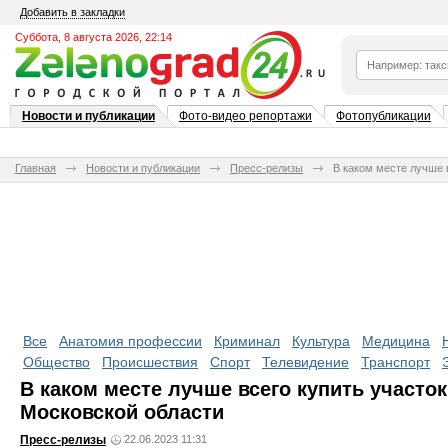
Добавить в закладки
Суббота, 8 августа 2026, 22:14
Новости и публикации
Фото-видео репортажи
Фотопубликации
Главная
Новости и публикации
Пресс-релизы
В каком месте лучше 
Все
Анатомия профессии
Криминал
Культура
Медицина
Общество
Происшествия
Спорт
Телевидение
Транспорт
В каком месте лучше всего купить участо
Московской области
Пресс-релизы
22.06.2023 11:31