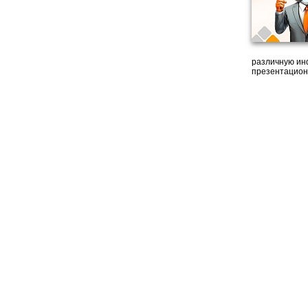
различную ин
презентацион