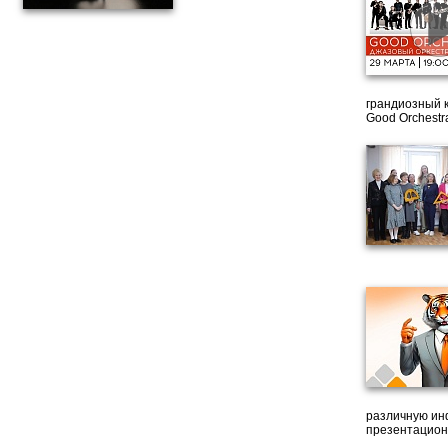
грандиозный 
Good Orchestr
различную ин
презентацион