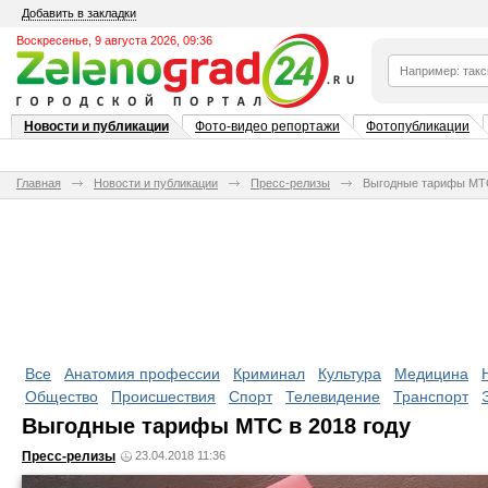
Добавить в закладки
Воскресенье, 9 августа 2026, 09:36
Новости и публикации
Фото-видео репортажи
Фотопубликации
Главная
Новости и публикации
Пресс-релизы
Выгодные тарифы МТС
Все
Анатомия профессии
Криминал
Культура
Медицина
Общество
Происшествия
Спорт
Телевидение
Транспорт
Выгодные тарифы МТС в 2018 году
Пресс-релизы
23.04.2018 11:36