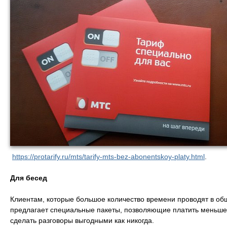
https://protarify.ru/mts/tarify-mts-bez-abonentskoy-platy.html
.
Для бесед
Клиентам, которые большое количество времени проводят в о
предлагает специальные пакеты, позволяющие платить меньше
сделать разговоры выгодными как никогда.