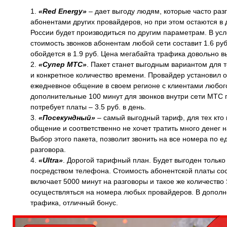
«Red Energy»
– дает выгоду людям, которые часто раз
абонентами других провайдеров, но при этом остаются в
России будет производиться по другим параметрам. В ус
стоимость звонков абонентам любой сети составит 1.6 ру
обойдется в 1.9 руб. Цена мегабайта трафика довольно вы
«Супер МТС»
. Пакет станет выгодным вариантом для 
и конкретное количество времени. Провайдер установил 
ежедневное общение в своем регионе с клиентами любого
дополнительные 100 минут для звонков внутри сети МТС 
потребует платы – 3.5 руб. в день.
«Посекундный»
– самый выгодный тариф, для тех кто 
общение и соответственно не хочет тратить много денег 
Выбор этого пакета, позволит звонить на все номера по ед
разговора.
«Ultra»
. Дорогой тарифный план. Будет выгоден только
посредством телефона. Стоимость абонентской платы сос
включает 5000 минут на разговоры и такое же количество
осуществляться на номера любых провайдеров. В дополне
трафика, отличный бонус.