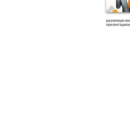
различную ин
презентацион