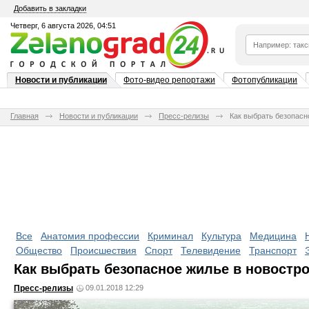
Добавить в закладки
Четверг, 6 августа 2026, 04:51
Новости и публикации
Фото-видео репортажи
Фотопубликации
Главная
Новости и публикации
Пресс-релизы
Как выбрать безопасн
Все
Анатомия профессии
Криминал
Культура
Медицина
Общество
Происшествия
Спорт
Телевидение
Транспорт
Как выбрать безопасное жилье в новостр
Пресс-релизы
09.01.2018 12:29