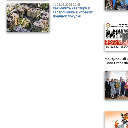
03.08.2026 10:45
Как купить квартиру у
застройщика в ипотеку:
порядок покупки
грандиозный 
Good Orchestr