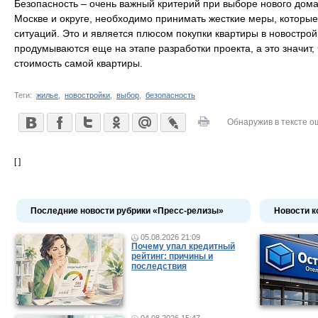
Безопасность – очень важный критерий при выборе нового дома
Москве и округе, необходимо принимать жесткие меры, которые
ситуаций. Это и является плюсом покупки квартиры в новострой
продумываются еще на этапе разработки проекта, а это значит,
стоимость самой квартиры.
Теги:
жилье
,
новостройки
,
выбор
,
безопасность
Обнаружив в тексте о
[ ]
Последние новости рубрики «Пресс-релизы»
Новости к
05.08.2026 21:09
Почему упал кредитный
рейтинг: причины и
последствия