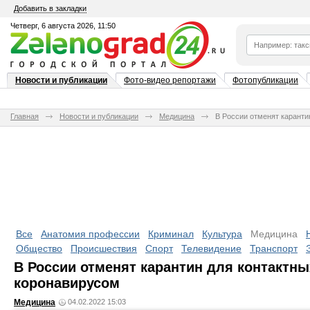
Добавить в закладки
Четверг, 6 августа 2026, 11:50
Новости и публикации
Фото-видео репортажи
Фотопубликации
Главная
Новости и публикации
Медицина
В России отменят каранти
Все
Анатомия профессии
Криминал
Культура
Медицина
Общество
Происшествия
Спорт
Телевидение
Транспорт
В России отменят карантин для контактн
коронавирусом
Медицина
04.02.2022 15:03