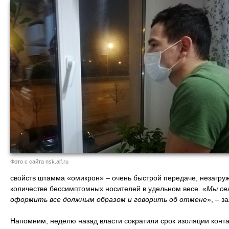
Фото с сайта nsk.aif.ru
свойств штамма «омикрон» – очень быстрой передаче, незагру
количестве бессимптомных носителей в удельном весе. «
Мы се
оформить все должным образом и говорить об отмене
», – з
Напомним, неделю назад власти сократили срок изоляции конта