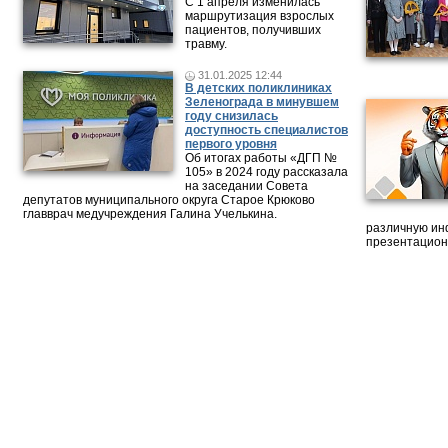
С 1 апреля изменилась
маршрутизация взрослых
пациентов, получивших
травму.
31.01.2025 12:44
В детских поликлиниках
Зеленограда в минувшем
году снизилась
доступность специалистов
первого уровня
Об итогах работы «ДГП №
105» в 2024 году рассказала
на заседании Совета
депутатов муниципального округа Старое Крюково
главврач медучреждения Галина Учелькина.
различную ин
презентацион