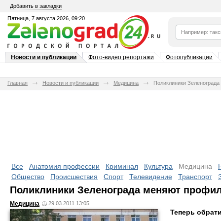
Добавить в закладки
Пятница, 7 августа 2026, 09:20
Новости и публикации
Фото-видео репортажи
Фотопубликации
Главная
Новости и публикации
Медицина
Поликлиники Зеленограда
Все
Анатомия профессии
Криминал
Культура
Медицина
Общество
Происшествия
Спорт
Телевидение
Транспорт
Поликлиники Зеленограда меняют профи
Медицина
29.03.2011 13:05
Теперь обрати