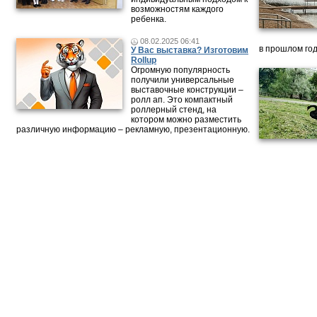
возможностям каждого
ребенка.
08.02.2025 06:41
в прошлом год
У Вас выставка? Изготовим
Rollup
Огромную популярность
получили универсальные
выставочные конструкции –
ролл ап. Это компактный
роллерный стенд, на
котором можно разместить
различную информацию – рекламную, презентационную.