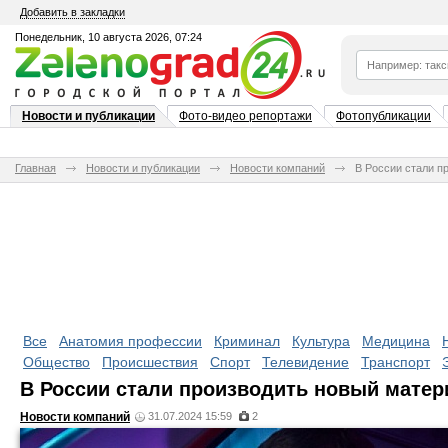
Добавить в закладки
Понедельник, 10 августа 2026, 07:24
Новости и публикации
Фото-видео репортажи
Фотопубликации
Главная
Новости и публикации
Новости компаний
В России стали п
Все
Анатомия профессии
Криминал
Культура
Медицина
Общество
Происшествия
Спорт
Телевидение
Транспорт
В России стали производить новый матер
Новости компаний
31.07.2024 15:59
2