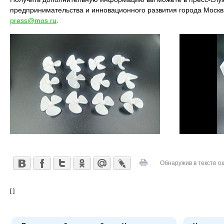
предпринимательства и инновационного развития города Моск
press@mos.ru
.
Обнаружив в тексте о
[ ]