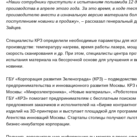
«
Наши сотрудники приступили к испытаниям полиамида 12 д
производства в апреле этого года. За это время, в ходе те
производителю внести в изначальную версию материала бол
поступлением новинки в продажу
», – рассказал генеральный 
Зайцев.
Специалисты КРЗ определили необходимые параметры для исп
производстве: температуру нагрева, время работы лазера, мощ
скорость сканирования и др. При этом, специалисты центра пр
испытания материала на бессрочной основе для улучшения и
новинки.
ГБУ «Корпорация развития Зеленограда» (КРЗ) – подведомств
предпринимательства и инновационного развития Москвы. КРЗ 
Москвы: «Микроэлектроника», «Новые материалы», «Робототех
ГБУ «КРЗ» помогает предпринимателям с бесплатным поиском 
предложения заказчиков и исполнителей на «Бирже контрактног
изделий на 3D-принтерах и выступает площадкой для программ
Агентства инноваций Москвы. Стартапы столицы получают льгот
бизнес-инкубаторе корпорации.
Получить дополнительную информацию вы можете в пресс-слу