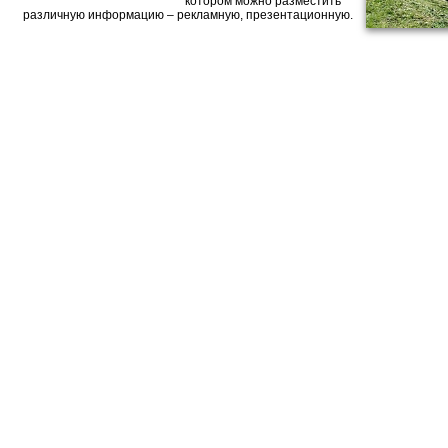
котором можно разместить
различную информацию – рекламную, презентационную.