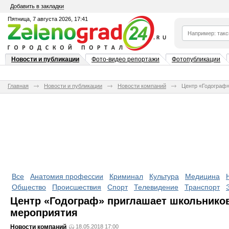
Добавить в закладки
Пятница, 7 августа 2026, 17:41
Новости и публикации
Фото-видео репортажи
Фотопубликации
Главная
Новости и публикации
Новости компаний
Центр «Годограф»
Все
Анатомия профессии
Криминал
Культура
Медицина
Общество
Происшествия
Спорт
Телевидение
Транспорт
Центр «Годограф» приглашает школьнико
мероприятия
Новости компаний
18.05.2018 17:00