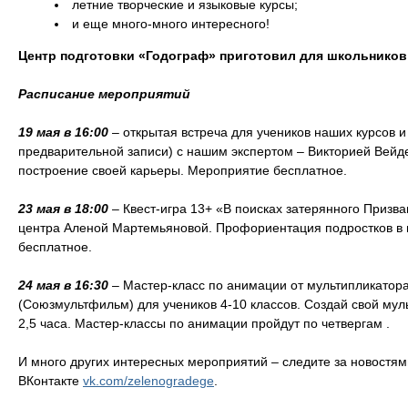
летние творческие и языковые курсы;
и еще много-много интересного!
Центр подготовки «Годограф» приготовил для школьников 
Расписание мероприятий
19 мая в 16:00
– открытая встреча для учеников наших курсов и 
предварительной записи) с нашим экспертом – Викторией Вейд
построение своей карьеры. Мероприятие бесплатное.
23 мая в 18:00
– Квест-игра 13+ «В поисках затерянного Призва
центра Аленой Мартемьяновой. Профориентация подростков в
бесплатное.
24 мая в 16:30
– Мастер-класс по анимации от мультипликато
(Союзмультфильм) для учеников 4-10 классов. Создай свой мул
2,5 часа. Мастер-классы по анимации пройдут по четвергам .
И много других интересных мероприятий – следите за новостям
ВКонтакте
vk.com/zelenogradege
.