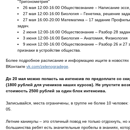
"Тригонометрия"
26 мая 12:00-16:00 Обществознание – Написание эссе,
27 мая 12:00-16:00 Биология – Генетика, решение зада
27 мая 16:00-20:00 Математика – 17 задание Профиль
задач.
2 июня 12:00-16:00 Обществознание – Разбор 28 задан
3 июня 12:00-16:00 Биология – Анатомия, Физиология
9 июня 12:00-16:00 Обществознание – Разбор 26 и 27 
признаки в устройстве общества.
Более подробное расписание и информацию ищите в новостях
ВКонтакте
vk.com/zelenogradege
.
До 20 мая можно попасть на интенсив по предоплате со ски
(1800 рублей для учеников наших курсов). Не упустите воз
стоимость 2500 рублей за один блок интенсива.
Записывайся, места ограничены, в группе не более 10 человек: 8
05.
Летние каникулы – это отличный повод не только отдохнуть, но 
большинства ребят есть значительные пробелы в знаниях, кото