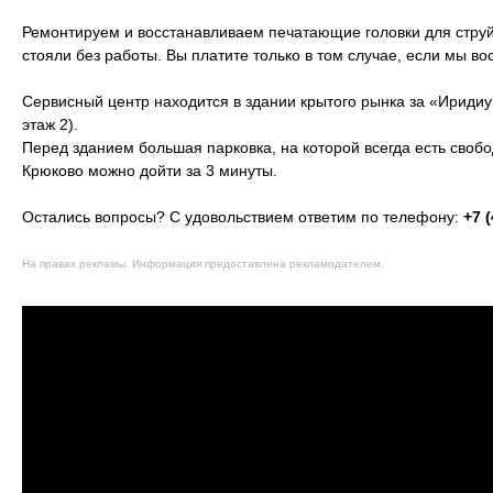
Ремонтируем и восстанавливаем печатающие головки для струй
стояли без работы. Вы платите только в том случае, если мы в
Сервисный центр находится в здании крытого рынка за «Ириди
этаж 2).
Перед зданием большая парковка, на которой всегда есть своб
Крюково можно дойти за 3 минуты.
Остались вопросы? С удовольствием ответим по телефону:
+7 
На правах рекламы. Информация предоставлена рекламодателем.