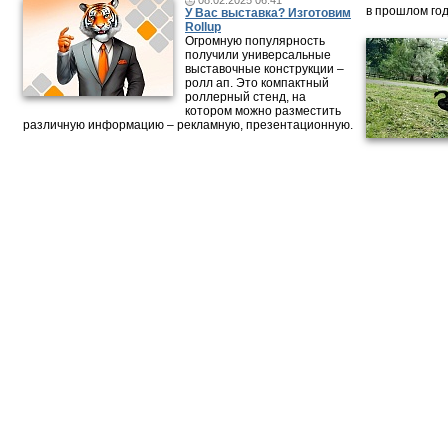
08.02.2025 06:41
в прошлом год
У Вас выставка? Изготовим
Rollup
Огромную популярность
получили универсальные
выставочные конструкции –
ролл ап. Это компактный
роллерный стенд, на
котором можно разместить
различную информацию – рекламную, презентационную.