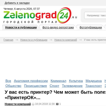
Добавить в закладки
Четверг, 6 августа 2026, 07:37
Новости и публикации
Фото-видео репортажи
Фотопубликации
Главная
Новости и публикации
Новости компаний
У вас есть принт
Все
Анатомия профессии
Криминал
Культура
Медицина
Общество
Происшествия
Спорт
Телевидение
Транспорт
У вас есть принтер? Чем может быть поле
«ПринтерОК»...
Новости компаний
18.04.2018 11:00
1