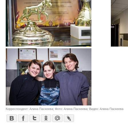
Корреспондент: Алина Паскеева; Фото: Алина Паскеева; Видео: Алина Паскеева