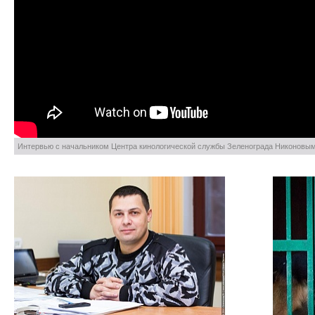
Интервью с начальником Центра кинологической службы Зеленограда Никоновы