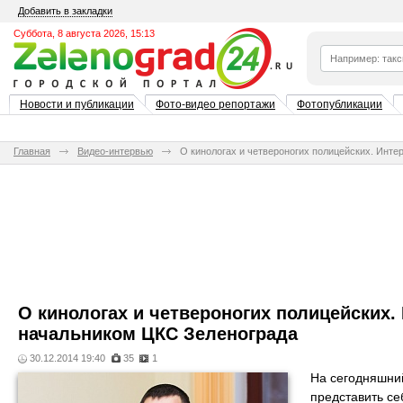
Добавить в закладки
Суббота, 8 августа 2026, 15:13
Новости и публикации
Фото-видео репортажи
Фотопубликации
Главная
Видео-интервью
О кинологах и четвероногих полицейских. Инт
О кинологах и четвероногих полицейских.
начальником ЦКС Зеленограда
30.12.2014 19:40
35
1
На сегодняшни
представить се