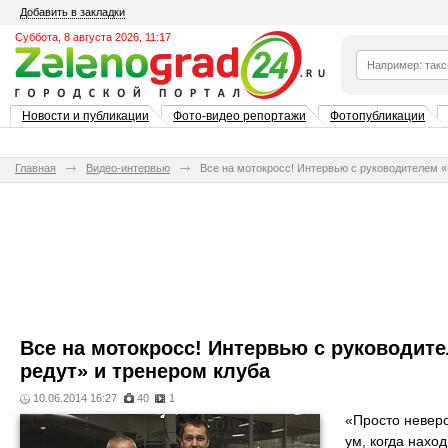
Добавить в закладки
Суббота, 8 августа 2026, 11:17
Новости и публикации
Фото-видео репортажи
Фотопубликации
Главная
Видео-интервью
Все на мотокросс! Интервью с руководителем «
Все на мотокросс! Интервью с руководит
редут» и тренером клуба
10.06.2014 16:27
40
1
«Просто неверо
ум, когда нахо