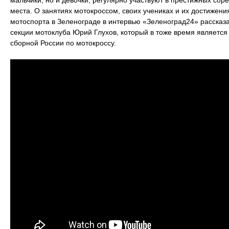
мальчики, но и девочки, регулярно участвуют в престижных со
места. О занятиях мотокроссом, своих учениках и их достижени
мотоспорта в Зеленограде в интервью «Зеленоград24» рассказал
секции мотоклуба Юрий Глухов, который в тоже время являетс
сборной России по мотокроссу.