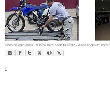
Корреспондент: Алина Паскеева; Фото: Алина Паскеева и Жанна Озёрина; Видео:
[ ]