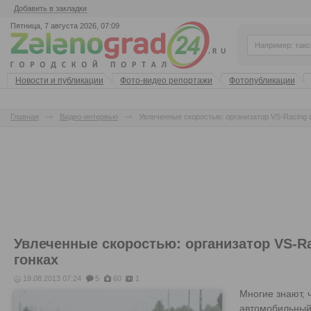
Добавить в закладки
Пятница, 7 августа 2026, 07:09
Новости и публикации
Фото-видео репортажи
Фотопубликации
Главная
Видео-интервью
Увлеченные скоростью: организатор VS-Racing c
Увлеченные скоростью: организатор VS-Ra
гонках
19.08.2013 07:24
5
60
1
Многие знают, 
автомобильный 