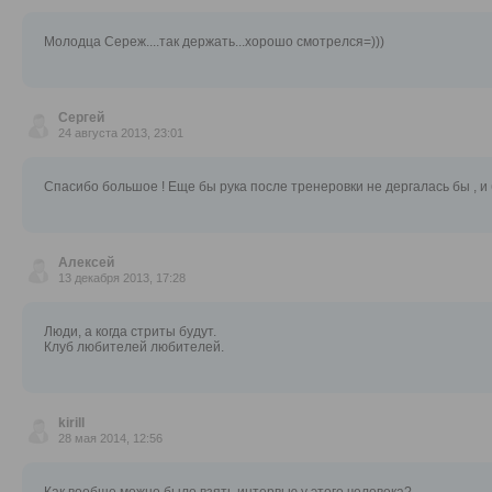
Молодца Сереж....так держать...хорошо смотрелся=)))
Сергей
24 августа 2013, 23:01
Спасибо большое ! Еще бы рука после тренеровки не дергалась бы , и
Алексей
13 декабря 2013, 17:28
Люди, а когда стриты будут.
Клуб любителей любителей.
kirill
28 мая 2014, 12:56