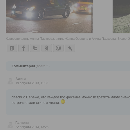
Корреспондент: Алина Паскеева; Фото: Жанна Озерина и Алина Паскеева; Видео:
Комментарии
(всего 5)
Алина
19 августа 2013, 11:33
спасибо Сереже, что каждое воскресенье можно встретить много знако
встречи стали стилем жизни.
Галюня
22 августа 2013, 13:23