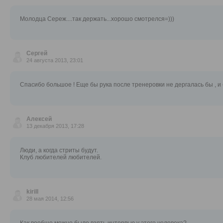
Молодца Сереж....так держать...хорошо смотрелся=)))
Сергей
24 августа 2013, 23:01
Спасибо большое ! Еще бы рука после тренеровки не дергалась бы , и
Алексей
13 декабря 2013, 17:28
Люди, а когда стриты будут.
Клуб любителей любителей.
kirill
28 мая 2014, 12:56