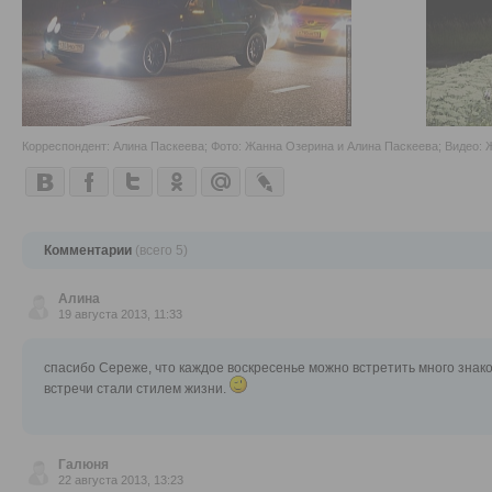
Корреспондент: Алина Паскеева; Фото: Жанна Озерина и Алина Паскеева; Видео:
Комментарии
(всего 5)
Алина
19 августа 2013, 11:33
спасибо Сереже, что каждое воскресенье можно встретить много знако
встречи стали стилем жизни.
Галюня
22 августа 2013, 13:23