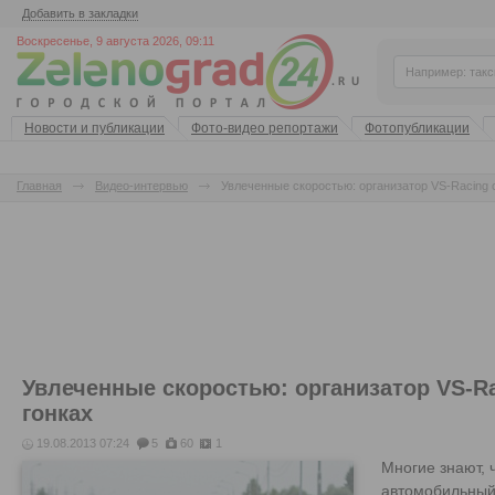
Добавить в закладки
Воскресенье, 9 августа 2026, 09:11
Новости и публикации
Фото-видео репортажи
Фотопубликации
Главная
Видео-интервью
Увлеченные скоростью: организатор VS-Racing c
Увлеченные скоростью: организатор VS-Ra
гонках
19.08.2013 07:24
5
60
1
Многие знают, 
автомобильный 