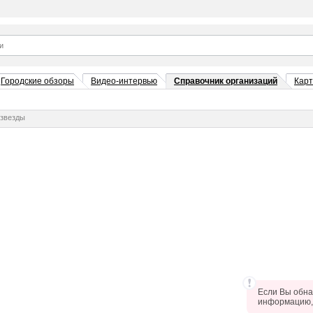
Городские обзоры
Видео-интервью
Справочник организаций
Кар
 звезды
Если Вы обна
информацию