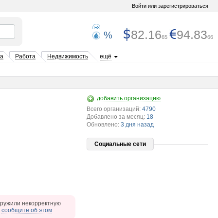
Войти или зарегистрироваться
82.16
94.83
%
65
66
та
Работа
Недвижимость
ещё
добавить организацию
Всего организаций:
4790
Добавлено за месяц:
18
Обновлено:
3 дня назад
Социальные сети
ружили некорректную
,
сообщите об этом