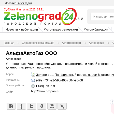
Добавить в закладки
Суббота, 8 августа 2026, 15:21
Новости и публикации
Фото-видео репортажи
Фотопубликации
Главная
Справочник организаций
Автотранспорт
Автосервис
А
АльфаАвтоГаз ООО
Автосервис
Установка газобалонного оборудования на автомобили любой сложности
диагностика, ремонт, продажа.
Адрес:
Зеленоград, Панфиловский проспект, дом 8, строени
Телефоны:
(499) 734-92-59, (495) 504-90-68
Время работы:
Ежедневно 9-19
http://www.propan.ru
Сайт: