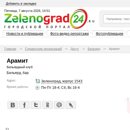
Добавить в закладки
Пятница, 7 августа 2026, 14:51
Новости и публикации
Фото-видео репортажи
Фотопубликации
Главная
Справочник организаций
Досуг
Бильярд
Арамит
Арамит
Бильярдный клуб
Бильярд, бар
Адрес:
Зеленоград, корпус 1543
Время работы:
Пн-Пт 18-4; Сб, Вс 16-4
[ ]