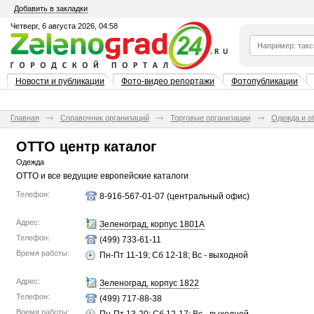
Добавить в закладки
Четверг, 6 августа 2026, 04:58
Новости и публикации
Фото-видео репортажи
Фотопубликации
Главная
Справочник организаций
Торговые организации
Одежда и о
OTTO центр каталог
Одежда
OTTO и все ведущие европейские каталоги
Телефон:
8-916-567-01-07 (центральный офис)
Адрес:
Зеленоград, корпус 1801А
Телефон:
(499) 733-61-11
Время работы:
Пн-Пт 11-19; Сб 12-18; Вс - выходной
Адрес:
Зеленоград, корпус 1822
Телефон:
(499) 717-88-38
Время работы: