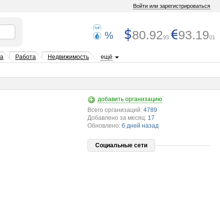
Войти или зарегистрироваться
80.92
93.19
%
93
01
та
Работа
Недвижимость
ещё
добавить организацию
Всего организаций:
4789
Добавлено за месяц:
17
Обновлено:
6 дней назад
Социальные сети