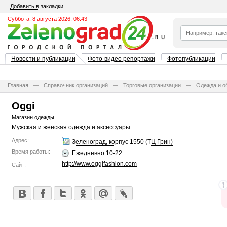
Добавить в закладки
Суббота, 8 августа 2026, 06:43
Новости и публикации
Фото-видео репортажи
Фотопубликации
Главная
Справочник организаций
Торговые организации
Одежда и о
Oggi
Магазин одежды
Мужская и женская одежда и аксессуары
Адрес:
Зеленоград, корпус 1550 (ТЦ Грин)
Время работы:
Ежедневно 10-22
http://www.oggifashion.com
Сайт: