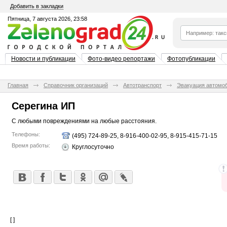
Добавить в закладки
Пятница, 7 августа 2026, 23:58
Новости и публикации
Фото-видео репортажи
Фотопубликации
Главная
Справочник организаций
Автотранспорт
Эвакуация автомо
Серегина ИП
С любыми повреждениями на любые расстояния.
Телефоны:
(495) 724-89-25, 8-916-400-02-95, 8-915-415-71-15
Время работы:
Круглосуточно
[ ]