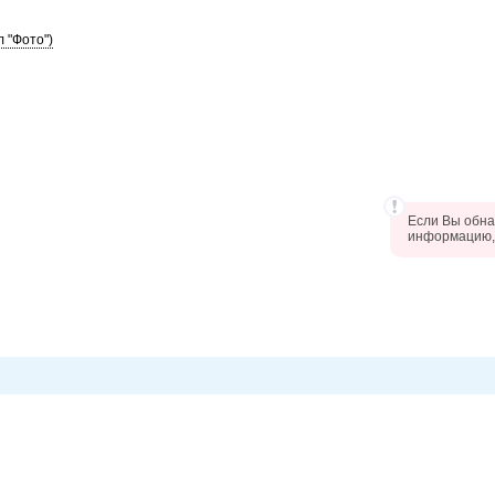
 "Фото")
Если Вы обна
информацию