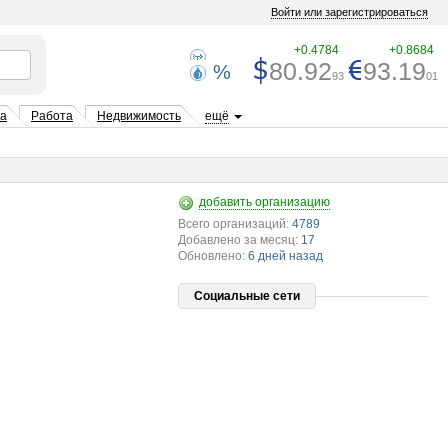
Войти или зарегистрироваться
+0.4784
+0.8684
80.92
93.19
%
93
01
та
Работа
Недвижимость
ещё
добавить организацию
Всего организаций:
4789
Добавлено за месяц:
17
Обновлено:
6 дней назад
Социальные сети