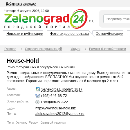
Добавить в закладки
Четверг, 6 августа 2026, 12:00
Новости и публикации
Фото-видео репортажи
Фотопубликации
Главная
Справочник организаций
Услуги
Ремонт бытовой техники
House-Hold
Ремонт стиральных и посудомоечных машин
Ремонт стиральных и посудомоечных машин на дому. Выезд специалиста
дом в день обращения БЕСПЛАТНО! Мы осуществляем ремонт любой
сложности. Гарантия на ремонт и запчасти от 6 месяцев до 2-х лет
Адрес:
Зеленоград, корпус 1817
Телефон:
(495) 646-68-72
Время работы:
Ежедневно 9-22
http://www.house-hold.biz
Сайт:
Почта:
alek.sevalnev2012@yandex.ru
Теги:
Услуги
,
Ремонт бытовой техники