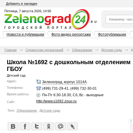
Добавить в закладки
Пятница, 7 августа 2026, 14:56
Новости и публикации
Фото-видео репортажи
Фотопубликации
Главная
Справочник организаций
Образование
Детские сады
Ш
Школа №1692 с дошкольным отделением
ГБОУ
Детский сад
Адрес:
Зеленоград, корпус 1014А
Телефоны:
(499) 731-29-41, (499) 732-30-01
Время работы:
Пн-Пт 6:30-18:30; Сб, Вс - выходные
http://www.s1692.zouo.ru
Сайт:
Теги:
Образование
,
Детские сады