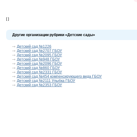
[ ]
Другие организации рубрики «Детские сады»
Детский сад №1226
Детский сад №2707 ГБОУ
Детский сад №2095 ГБОУ
Детский сад №948 ГБОУ
Детский сад №2096 ГБОУ
Детский сад №860 ГБОУ
Детский сад №2331 ГБОУ
Детский сад №454 компенсирующего вида ГБОУ
Детский сад №2111 Улыбка ГБОУ
Детский сад №2353 ГБОУ