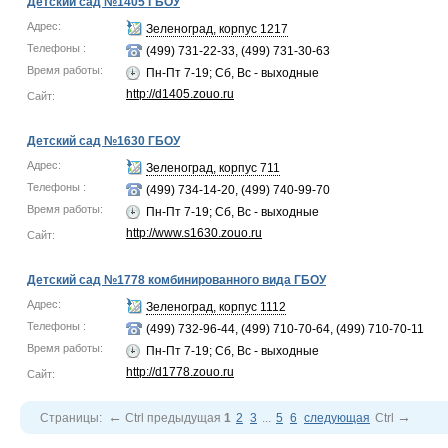
Детский сад №1405 ГБОУ
Адрес:
Зеленоград, корпус 1217
Телефоны :
(499) 731-22-33, (499) 731-30-63
Время работы:
Пн-Пт 7-19; Сб, Вс - выходные
http://d1405.zouo.ru
Сайт:
Детский сад №1630 ГБОУ
Адрес:
Зеленоград, корпус 711
Телефоны :
(499) 734-14-20, (499) 740-99-70
Время работы:
Пн-Пт 7-19; Сб, Вс - выходные
http://www.s1630.zouo.ru
Сайт:
Детский сад №1778 комбинированного вида ГБОУ
Адрес:
Зеленоград, корпус 1112
Телефоны :
(499) 732-96-44, (499) 710-70-64, (499) 710-70-11
Время работы:
Пн-Пт 7-19; Сб, Вс - выходные
http://d1778.zouo.ru
Сайт:
←
→
Страницы:
Ctrl
предыдущая
1
2
3
...
5
6
следующая
Ctrl