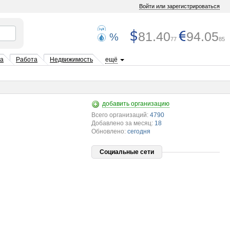
Войти или зарегистрироваться
81.40
94.05
%
77
85
та
Работа
Недвижимость
ещё
добавить организацию
Всего организаций:
4790
Добавлено за месяц:
18
Обновлено:
сегодня
Социальные сети