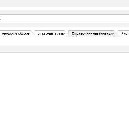
Городские обзоры
Видео-интервью
Справочник организаций
Кар