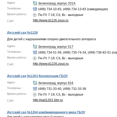
Адрес:
Зеленоград, корпус 331А
Телефоны :
(499) 734-10-93, (499) 734-13-83 (заведующая)
Время работы:
Пн-Пт 7-19; Сб, Вс - выходные
http://www.d1126.zouo.ru
Сайт:
Детский сад №1226
Для детей с нарушениями опорно-двигательного аппарата
Адрес:
Зеленоград, корпус 517
Телефоны :
(499) 734-51-59, (499) 735-74-34, (499) 736-82-51 (о
Время работы:
Пн-Пт 7-19; Сб, Вс - выходные
http://www.d1226.zouo.ru
Сайт:
Детский сад №1263 Колокольчик ГБОУ
Адрес:
Зеленоград, корпус 816
Телефоны :
(499) 731-33-40, (499) 731-33-36
Время работы:
Пн-Пт 7-19; Сб, Вс - выходные
http://sad1263.3dn.ru
Сайт:
Детский сад №1264 комбинированного вида ГБОУ
Для детей с нарушениями речи (2 группы)