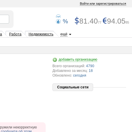
Войти или зарегистрироваться
81.40
94.05
%
77
85
та
Работа
Недвижимость
ещё
добавить организацию
Всего организаций:
4790
Добавлено за месяц:
18
Обновлено:
сегодня
Социальные сети
ружили некорректную
,
сообщите об этом