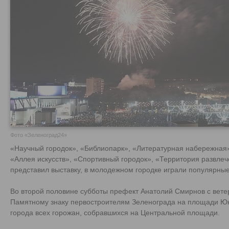
Фото «Зеленоград24»
«Научный городок», «Библиопарк», «Литературная набережная
«Аллея искусств», «Спортивный городок», «Территория развлеч
представил выставку, в молодежном городке играли популярные
Во второй половине субботы префект Анатолий Смирнов с вете
Памятному знаку первостроителям Зеленограда на площади Юн
города всех горожан, собравшихся на Центральной площади.