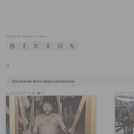
Репортаж: Жанна Озерина
[ ]
Последние фото-видео репортажи
19.01.2023 19:49
54
18.07.202