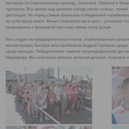
пролегал по Савелкинскому проезду, Сосновой, Озерной и Бер
проспекту. Все время над центром города сияло солнце, легкий
дистанции. Но перед самым финишем победителей «прибежала»
за сутки запас влаги. Финал получился как в кино – уставшие с
прорывались к финишной ленточке сквозь стену дождя.
Как следует из предварительных итогов, опубликованных орган
километровую быстрее всех пробежали Андрей Гребенко среди
среди женщин. Победителями главной полумарафонской дистан
Маркарова. Все участники забегов, включая детский, получили