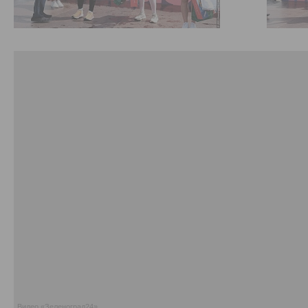
Видео «Зеленоград24»