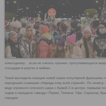
новогоднему… если не считать горожан, прогуливающихся вокр
площадки в шортах и майках.
Такой выглядела локация новой серии популярной франшизы «Е
народными съемками «Наряди елку всей страной». По сюжету, 
виде огромного елочного шара с буквой Z в центре, первыми п
годом и передали «звезду» Перми, Тюмени, Уфе, Саранску, Кра
городам.