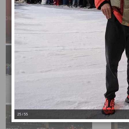
25 / 55