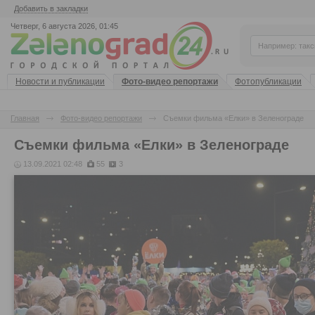
Добавить в закладки
Четверг, 6 августа 2026, 01:45
Новости и публикации
Фото-видео репортажи
Фотопубликации
Главная
Фото-видео репортажи
Съемки фильма «Елки» в Зеленограде
Съемки фильма «Елки» в Зеленограде
13.09.2021 02:48
55
3