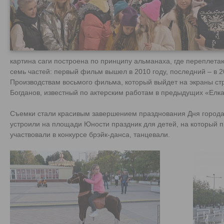
картина саги построена по принципу альманаха, где переплета
семь частей: первый фильм вышел в 2010 году, последний – в 2
Производствам восьмого фильма, который выйдет на экраны стра
Богданов, известный по актерским работам в предыдущих «Елках
Съемки стали красивым завершением празднования Дня города 
устроили на площади Юности праздник для детей, на который 
участвовали в конкурсе брэйк-данса, танцевали.