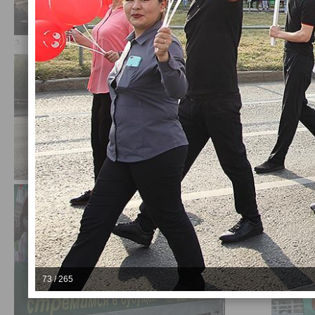
73 / 265