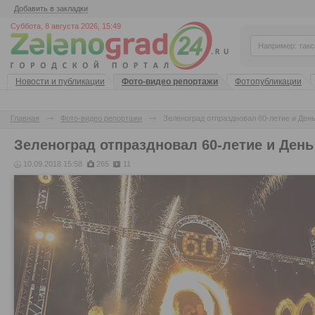
Добавить в закладки
Суббота, 8 августа 2026, 15:49
Новости и публикации
Фото-видео репортажи
Фотопубликации
Главная
Фото-видео репортажи
Зеленоград отпраздновал 60-летие и День
Зеленоград отпраздновал 60-летие и День
10.09.2018 15:58
265
11