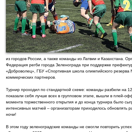
из городов России, а также команды из Латвии и Казахстана. 
Федерация регби города Зеленограда при поддержке префектур
«Доброволец», ГБУ «Спортивная школа олимпийского резерва
коммерческих партнеров.
Турнир проходил по стандартной схеме: команды разбили на 12 г
показали себя лучше всех в групповом этапе, вышли в плей-офф
момента торжественного открытия и до конца турнира было сы
интенсивных матчей – организаторам приходилось обновлять ра
ночи!
В этом году зеленоградские команды не смогли повторить успех