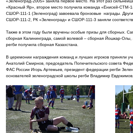
«Зеленоград-2005» заняла первое место. На этот раз сильнейш
«Красный Яр», второе место получила команда «Енисей-СТМ-1»
СШОР-111-1 (Зеленоград) завоевала бронзовые награды. Други
СШОР-111-2, РК «Зеленоград» и СШОР-111-3 заняли соответстве
Также в этом году были вручены особые призы для сборных. С
сборная Калининграда, самой волевой – сборная Йошкар-Олы, 
регби получила сборная Казахстана.
В церемонии награждения команд и лучших игроков приняли уч
Анатолий Смирнов, председатель Попечительского совета Феде
ФАС России Игорь Артемьев, президент федерации регби Зелено
основателей зеленоградской школы регби Владимир Евдокимов, 