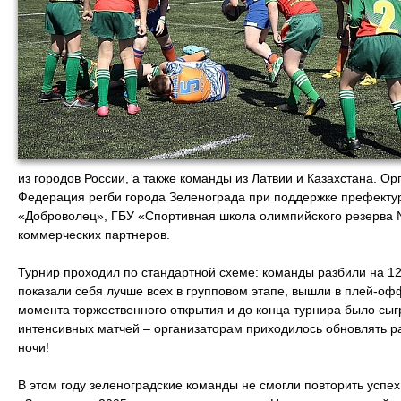
из городов России, а также команды из Латвии и Казахстана. 
Федерация регби города Зеленограда при поддержке префектур
«Доброволец», ГБУ «Спортивная школа олимпийского резерва
коммерческих партнеров.
Турнир проходил по стандартной схеме: команды разбили на 12 г
показали себя лучше всех в групповом этапе, вышли в плей-офф
момента торжественного открытия и до конца турнира было сы
интенсивных матчей – организаторам приходилось обновлять ра
ночи!
В этом году зеленоградские команды не смогли повторить успех