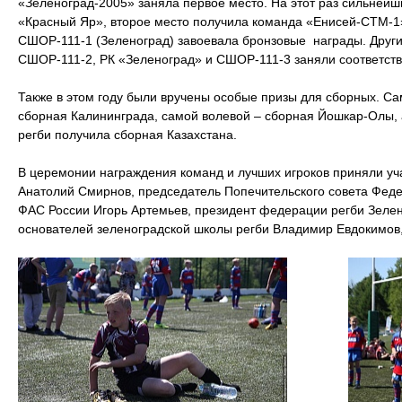
«Зеленоград-2005» заняла первое место. На этот раз сильнейш
«Красный Яр», второе место получила команда «Енисей-СТМ-1»
СШОР-111-1 (Зеленоград) завоевала бронзовые награды. Други
СШОР-111-2, РК «Зеленоград» и СШОР-111-3 заняли соответстве
Также в этом году были вручены особые призы для сборных. С
сборная Калининграда, самой волевой – сборная Йошкар-Олы, 
регби получила сборная Казахстана.
В церемонии награждения команд и лучших игроков приняли уч
Анатолий Смирнов, председатель Попечительского совета Феде
ФАС России Игорь Артемьев, президент федерации регби Зелено
основателей зеленоградской школы регби Владимир Евдокимов, 