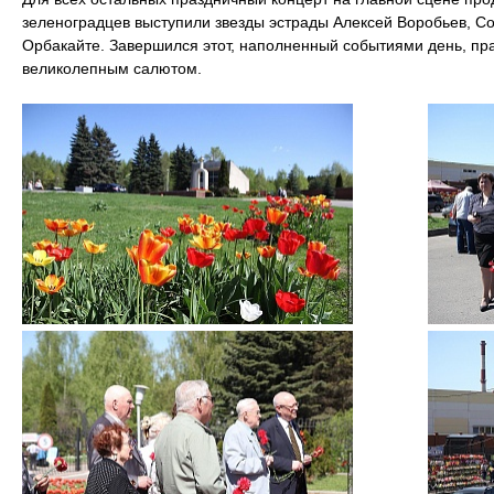
зеленоградцев выступили звезды эстрады Алексей Воробьев, С
Орбакайте. Завершился этот, наполненный событиями день, п
великолепным салютом.