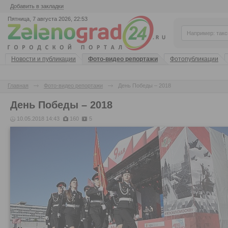
Добавить в закладки
Пятница, 7 августа 2026, 22:53
Новости и публикации
Фото-видео репортажи
Фотопубликации
Главная
Фото-видео репортажи
День Победы – 2018
День Победы – 2018
10.05.2018 14:43
160
5