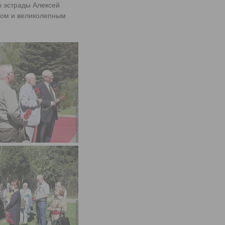
ы эстрады Алексей
ком и великолепным