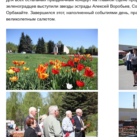
зеленоградцев выступили звезды эстрады Алексей Воробьев, С
Орбакайте. Завершился этот, наполненный событиями день, п
великолепным салютом.