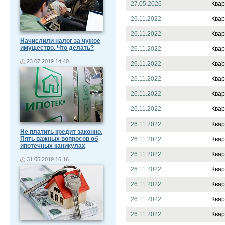
27.05.2026
Квар
26.11.2022
Квар
26.11.2022
Квар
Начислили налог за чужое
имущество. Что делать?
26.11.2022
Квар
23.07.2019 14:40
26.11.2022
Квар
26.11.2022
Квар
26.11.2022
Квар
26.11.2022
Квар
26.11.2022
Квар
Не платить кредит законно.
Пять важных вопросов об
26.11.2022
Квар
ипотечных каникулах
26.11.2022
Квар
31.05.2019 16:16
26.11.2022
Квар
26.11.2022
Квар
26.11.2022
Квар
26.11.2022
Квар