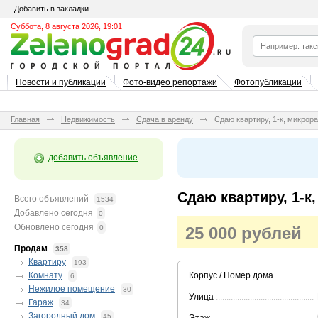
Добавить в закладки
Суббота, 8 августа 2026, 19:01
Новости и публикации
Фото-видео репортажи
Фотопубликации
Главная
Недвижимость
Сдача в аренду
Сдаю квартиру, 1-к, микрор
добавить объявление
Сдаю квартиру, 1-к
Всего объявлений
1534
Добавлено сегодня
0
Обновлено сегодня
0
25 000 рублей
Продам
358
Квартиру
193
Комнату
Корпус / Номер дома
....................
6
Нежилое помещение
30
Улица
................................................
Гараж
34
Загородный дом
45