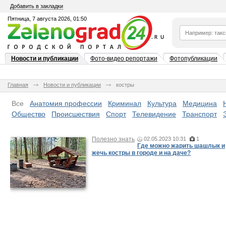
Добавить в закладки
Пятница, 7 августа 2026, 01:50
Новости и публикации
Фото-видео репортажи
Фотопубликации
Главная
Новости и публикации
костры
Все
Анатомия профессии
Криминал
Культура
Медицина
Общество
Происшествия
Спорт
Телевидение
Транспорт
Полезно знать
02.05.2023 10:31
1
Где можно жарить шашлык и
жечь костры в городе и на даче?