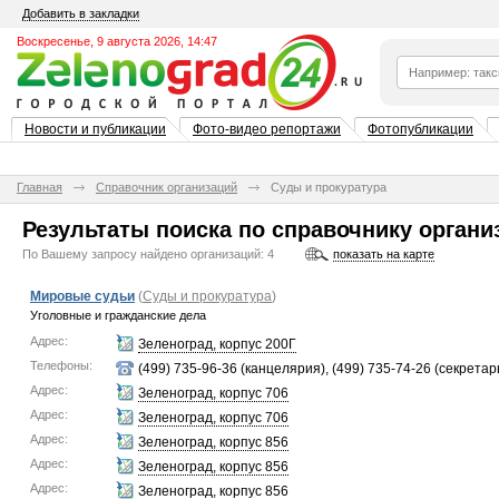
Добавить в закладки
Воскресенье, 9 августа 2026, 14:47
Новости и публикации
Фото-видео репортажи
Фотопубликации
Главная
Справочник организаций
Суды и прокуратура
Результаты поиска по справочнику органи
По Вашему запросу найдено организаций:
4
показать на карте
Мировые судьи
(
Суды и прокуратура
)
Уголовные и гражданские дела
Адрес:
Зеленоград, корпус 200Г
Телефоны:
(499) 735-96-36 (канцелярия), (499) 735-74-26 (секретар
Адрес:
Зеленоград, корпус 706
Адрес:
Зеленоград, корпус 706
Адрес:
Зеленоград, корпус 856
Адрес:
Зеленоград, корпус 856
Адрес:
Зеленоград, корпус 856