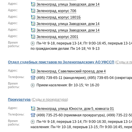
Адрес:
Зеленоград, улица Заводская, дом 14
Адрес:
Зеленоград, корпус 706
Адрес:
Зеленоград, корпус 1801Б
Адрес:
Зеленоград, улица Заводская, дом 14
Адрес:
Зеленоград, улица Заводская, дом 14
Адрес:
Зеленоград, корпус 2001
Время
Пн-Чт 9-18, перерыв 13-14; Пт 9:00-16:45, перерыв 13-1
работы:
по гражданским делам: Пн 14-18; Чт 9-13
Отдел судебных приставов по Зеленоградскому АО УФССП
(
Суды и п
Адрес:
Зеленоград, Савелкинский проезд, дом 4
Телефоны:
(495) 739-65-11 (канцелярия), (495) 739-65-04 (секретар
Время
Прием населения: Вт 10-15; Чт 16-20
работы:
Прокуратура
(
Суды и прокуратура
)
Адрес:
Зеленоград, улица Юности, дом 5, комната 01
Телефоны:
(499) 735-25-60 (приемная прокуратура), (499) 735-22-5
Время
Пн-Чт 9-18, перерыв 13-14; Пт 9:00-16:30, перерыв 13-1
работы:
населения: Пн-Чт 10-18, перерыв 13-15; Пт 9:00-16:45, пер