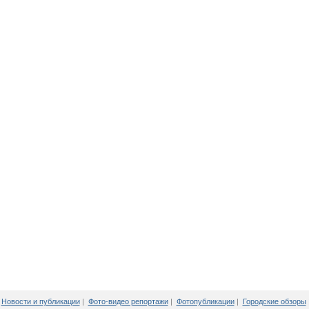
Новости и публикации
|
Фото-видео репортажи
|
Фотопубликации
|
Городские обзоры