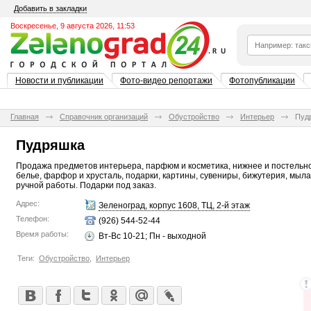
Добавить в закладки
Воскресенье, 9 августа 2026, 11:53
Новости и публикации
Фото-видео репортажи
Фотопубликации
Главная
Справочник организаций
Обустройство
Интерьер
Пуд
Пудряшка
Продажа предметов интерьера, парфюм и косметика, нижнее и постельн
белье, фарфор и хрусталь, подарки, картины, сувениры, бижутерия, мыла
ручной работы. Подарки под заказ.
Адрес:
Зеленоград, корпус 1608, ТЦ, 2-й этаж
Телефон:
(926) 544-52-44
Время работы:
Вт-Вс 10-21; Пн - выходной
Теги:
Обустройство
,
Интерьер