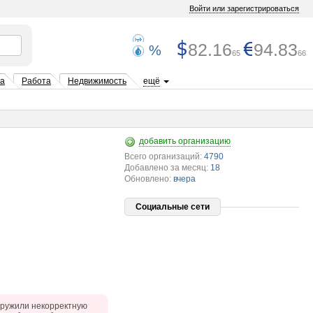
Войти или зарегистрироваться
82.16
94.83
%
65
66
та
Работа
Недвижимость
ещё
добавить организацию
Всего организаций:
4790
Добавлено за месяц:
18
Обновлено:
вчера
Социальные сети
ружили некорректную