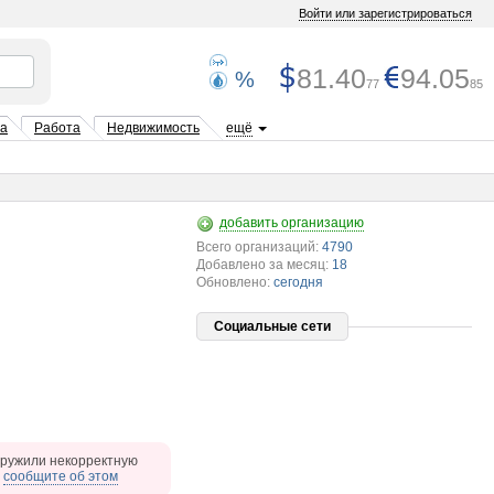
Войти или зарегистрироваться
81.40
94.05
%
77
85
та
Работа
Недвижимость
ещё
добавить организацию
Всего организаций:
4790
Добавлено за месяц:
18
Обновлено:
сегодня
Социальные сети
ружили некорректную
,
сообщите об этом