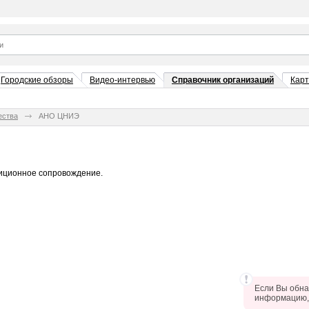
Городские обзоры
Видео-интервью
Справочник организаций
Кар
ества
АНО ЦНИЭ
тиционное сопровождение.
Если Вы обна
информацию