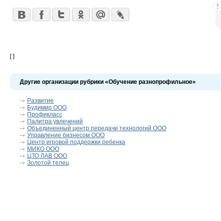
[ ]
Другие организации рубрики «Обучение разнопрофильное»
Развитие
Будимир ООО
Профикласс
Палитра увлечений
Объединенный центр передачи технологий ООО
Управление бизнесом ООО
Центр игровой поддержки ребенка
МИКО ООО
ЦТО ЛАВ ООО
Золотой телец