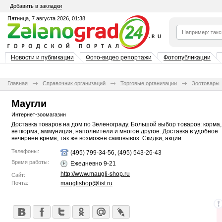
Добавить в закладки
Пятница, 7 августа 2026, 01:38
Новости и публикации
Фото-видео репортажи
Фотопубликации
Главная
Справочник организаций
Торговые организации
Зоотовары
Маугли
Интернет-зоомагазин
Доставка товаров на дом по Зеленограду. Большой выбор товаров: корма,
веткорма, аммуниция, наполнители и многое другое. Доставка в удобное
вечернее время, так же возможен самовывоз. Скидки, акции.
Телефоны:
(495) 799-34-56, (495) 543-26-43
Время работы:
Ежедневно 9-21
http://www.maugli-shop.ru
Сайт:
Почта:
mauglishop@list.ru