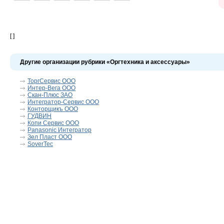
[ ]
Другие организации рубрики «Оргтехника и аксессуары»
ТоргСервис ООО
Интер-Вега ООО
Скан-Плюс ЗАО
Интегратор-Сервис ООО
Конторщикъ ООО
ГУДВИН
Копи Сервис ООО
Panasonic Интегратор
Зел Пласт ООО
SoverTec