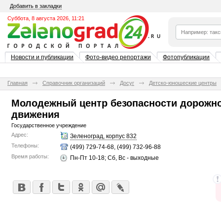
Добавить в закладки
Суббота, 8 августа 2026, 11:21
Новости и публикации
Фото-видео репортажи
Фотопубликации
Главная
Справочник организаций
Досуг
Детско-юношеские центры
Молодежный центр безопасности дорожн
движения
Государственное учреждение
Адрес:
Зеленоград, корпус 832
Телефоны:
(499) 729-74-68, (499) 732-96-88
Время работы:
Пн-Пт 10-18; Сб, Вс - выходные