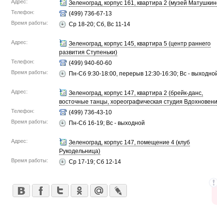
Адрес:
Зеленоград, корпус 161, квартира 2 (музей Матушкин
Телефон:
(499) 736-67-13
Время работы:
Ср 18-20; Сб, Вс 11-14
Адрес:
Зеленоград, корпус 145, квартира 5 (центр раннего
развития Ступеньки)
Телефон:
(499) 940-60-60
Время работы:
Пн-Сб 9:30-18:00, перерыв 12:30-16:30; Вс - выходно
Адрес:
Зеленоград, корпус 147, квартира 2 (брейк-данс,
восточные танцы, хореографическая студия Вдохновени
Телефон:
(499) 736-43-10
Время работы:
Пн-Сб 16-19; Вс - выходной
Адрес:
Зеленоград, корпус 147, помещение 4 (клуб
Рукодельница)
Время работы:
Ср 17-19; Сб 12-14