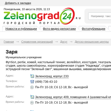
Добавить в закладки
Понедельник, 10 августа 2026, 11:13
Новости и публикации
Фото-видео репортажи
Фотопубликации
Главная
Справочник организаций
Досуг
Детско-юношеские центры
Заря
Муниципальное учреждение
Футбол, регби, хоккей, настольный теннис, волейбол, изостудия, театрал
студия, школа самообороны, хореографическая студия "Надежда", студи
эстрадной песни "Зеленый свет", машинная вышивка, аквамоделировани
Адрес:
Зеленоград, корпус 233
Телефон:
(499) 736-43-10
Время работы:
Пн-Пт 10-19; Сб 12-18; Вс - выходной
Адрес:
Зеленоград, корпус 409, помещение 4 (шахматный кл
Время работы:
Пн-Пт 10-19; Сб 12-18; Вс - выходной