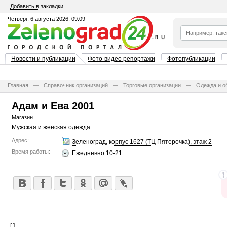
Добавить в закладки
Четверг, 6 августа 2026, 09:09
Новости и публикации
Фото-видео репортажи
Фотопубликации
Главная
Справочник организаций
Торговые организации
Одежда и о
Адам и Ева 2001
Магазин
Мужская и женская одежда
Адрес:
Зеленоград, корпус 1627 (ТЦ Пятерочка), этаж 2
Время работы:
Ежедневно 10-21
[ ]