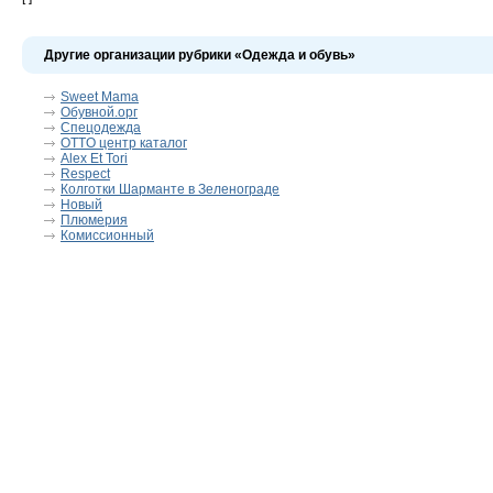
Другие организации рубрики «Одежда и обувь»
Sweet Mama
Обувной.орг
Спецодежда
OTTO центр каталог
Alex Et Tori
Respect
Колготки Шарманте в Зеленограде
Новый
Плюмерия
Комиссионный