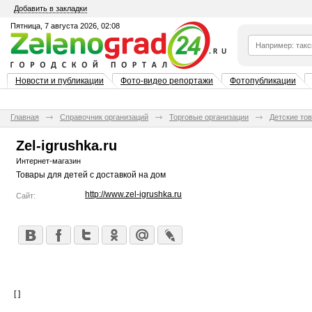
Добавить в закладки
Пятница, 7 августа 2026, 02:08
Новости и публикации
Фото-видео репортажи
Фотопубликации
Главная
Справочник организаций
Торговые организации
Детские то
Zel-igrushka.ru
Интернет-магазин
Товары для детей с доставкой на дом
http://www.zel-igrushka.ru
Сайт:
[ ]