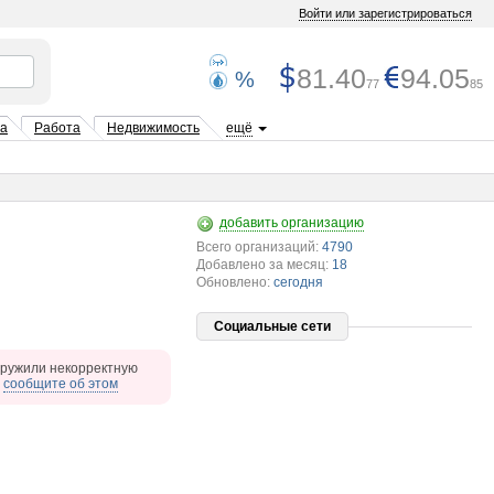
Войти или зарегистрироваться
81.40
94.05
%
77
85
та
Работа
Недвижимость
ещё
добавить организацию
Всего организаций:
4790
Добавлено за месяц:
18
Обновлено:
сегодня
Социальные сети
ружили некорректную
,
сообщите об этом