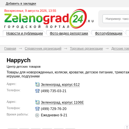
Добавить в закладки
Воскресенье, 9 августа 2026, 13:55
Новости и публикации
Фото-видео репортажи
Фотопубликации
Главная
Справочник организаций
Торговые организации
Детские то
Happych
Центр детских товаров
Товары для новорожденных, коляски, кроватки, детское питание, трикотаж
игрушки, подгузники
Адрес:
Зеленоград, корпус 612
Телефон:
(499) 735-03-21
Адрес:
Зеленоград, корпус 1106Е
Телефон:
(499) 729-76-20
Время работы:
Ежедневно 9-21