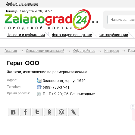
Добавить в закладки
Пятница, 7 августа 2026, 04:57
Новости и публикации
Фото-видео репортажи
Фотопубликации
Главная
Справочник организаций
Обустройство
Интерьер
Гер
Герат ООО
Жалюзи, изготовление по размерам заказчика
Адрес:
Зеленоград, корпус 1649
Телефон:
(499) 733-37-41
Время работы:
Пн-Пт 9-20; Сб, Вс - выходные